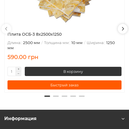
Плита ОСБ-3 8x2500x1250
Длина::
2500 мм
Толщина мм::
10 мм
Ширина::
1250
мм
590.00 грн
В корзину
Быстрый заказ
Информация