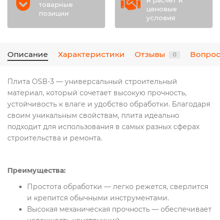
й расчет и
товарные
ценовые
позиции
условия
Описание
Характеристики
Отзывы
Вопрос
0
Плита OSB-3 — универсальный строительный
материал, который сочетает высокую прочность,
устойчивость к влаге и удобство обработки. Благодаря
своим уникальным свойствам, плита идеально
подходит для использования в самых разных сферах
строительства и ремонта.
Преимущества:
Простота обработки — легко режется, сверлится
и крепится обычными инструментами.
Высокая механическая прочность — обеспечивает